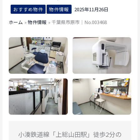
おすすめ物件
物件情報
2025年11月26日
ホーム
物件情報
千葉県市原市｜No.003468
小湊鉄道線「上総山田駅」徒歩2分の