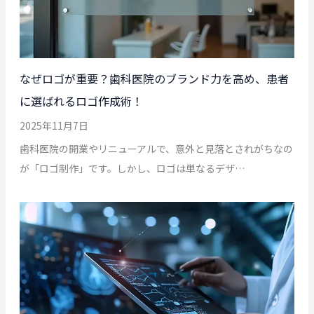
なぜロゴが重要？歯科医院のブランド力を高め、患者
に選ばれるロゴ作成術！
2025年11月7日
歯科医院の開業やリニューアルで、意外と見落とされがちなの
が「ロゴ制作」です。しかし、ロゴは単なるデザ…