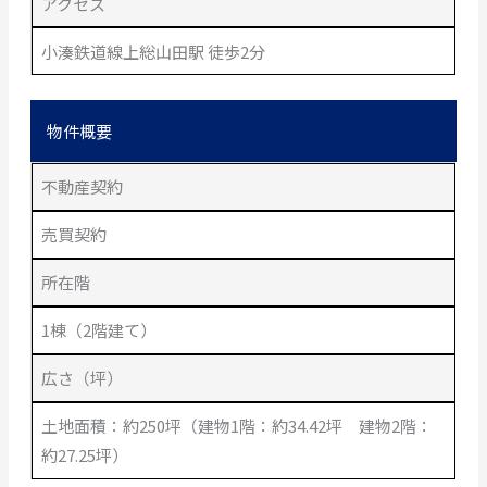
アクセス
小湊鉄道線上総山田駅 徒歩2分
物件概要
不動産契約
売買契約
所在階
1棟（2階建て）
広さ（坪）
土地面積：約250坪（建物1階：約34.42坪 建物2階：
約27.25坪）