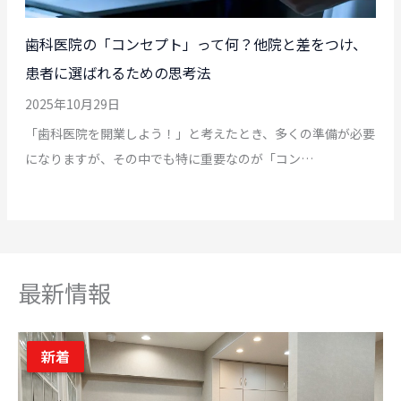
歯科医院の「コンセプト」って何？他院と差をつけ、
患者に選ばれるための思考法
2025年10月29日
「歯科医院を開業しよう！」と考えたとき、多くの準備が必要
になりますが、その中でも特に重要なのが「コン…
最新情報
新着