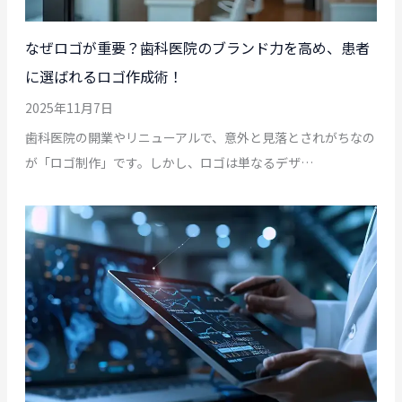
なぜロゴが重要？歯科医院のブランド力を高め、患者
に選ばれるロゴ作成術！
2025年11月7日
歯科医院の開業やリニューアルで、意外と見落とされがちなの
が「ロゴ制作」です。しかし、ロゴは単なるデザ…