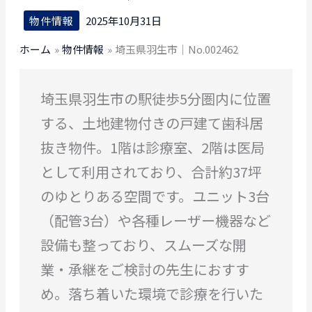
物件情報
2025年10月31日
ホーム
物件情報
埼玉県羽生市｜No.002462
埼玉県羽生市の駅徒歩5分圏内に位置
する、土地建物付きの戸建て歯科居
抜き物件。1階は診療室、2階は医局
として利用されており、合計約37坪
のゆとりある空間です。ユニット3台
（配管3台）や各種レーザー機器など
設備も整っており、スムーズな開
業・承継をご検討の先生におすす
め。落ち着いた環境で診療を行いた