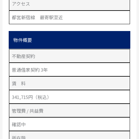
アクセス
都営新宿線 最寄駅至近
物件概要
不動産契約
普通借家契約 3年
賃 料
341,715円（税込）
管理費 / 共益費
確認中
所在階