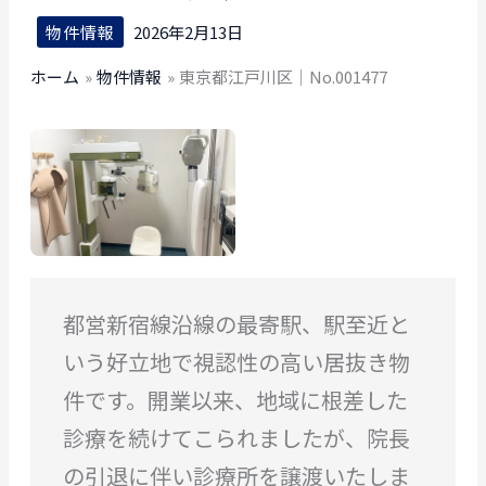
物件情報
2026年2月13日
ホーム
物件情報
東京都江戸川区｜No.001477
都営新宿線沿線の最寄駅、駅至近と
いう好立地で視認性の高い居抜き物
件です。開業以来、地域に根差した
診療を続けてこられましたが、院長
の引退に伴い診療所を譲渡いたしま