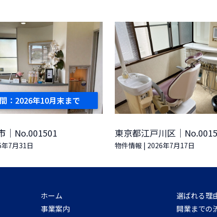
間：2026年10月末まで
No.001501
東京都江戸川区｜No.0015
26年7月31日
物件情報
|
2026年7月17日
ホーム
選ばれる理
事業案内
開業までの