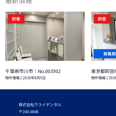
最新情報
新着
新着
募集期
千葉県市川市｜No.003502
東京都町田市｜
物件情報
|
2026年8月5日
物件情報
|
20
株式会社ウスイデンタル
〒343-0845