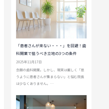
「患者さんが来ない・・・」を回避！歯
科開業で狙うべき立地の3つの条件
2025年11月17日
念願の歯科開業。しかし、現実は厳しく「思
うように患者さんが集まらない」と悩む院長
は少なくありません。…