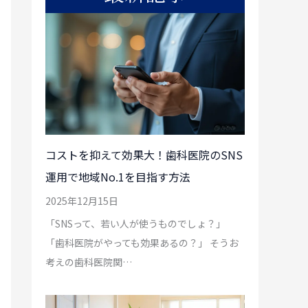
コストを抑えて効果大！歯科医院のSNS
運用で地域No.1を目指す方法
2025年12月15日
「SNSって、若い人が使うものでしょ？」
「歯科医院がやっても効果あるの？」 そうお
考えの歯科医院関…