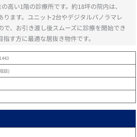
の高い1階の診療所です。約18坪の院内は、
あります。ユニット2台やデジタルパノラマレ
ので、お引き渡し後スムーズに診療を開始でき
目指す方に最適な居抜き物件です。
443
相談)