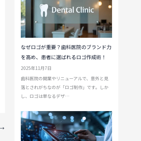
なぜロゴが重要？歯科医院のブランド力
を高め、患者に選ばれるロゴ作成術！
2025年11月7日
歯科医院の開業やリニューアルで、意外と見
落とされがちなのが「ロゴ制作」です。しか
し、ロゴは単なるデザ…
→