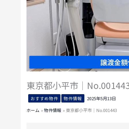
譲渡金額
東京都小平市｜No.00144
おすすめ物件
物件情報
2025年5月13日
ホーム
物件情報
東京都小平市｜No.001443