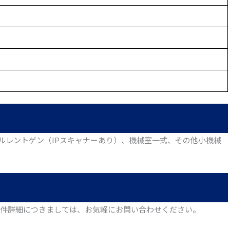
ルレントゲン（IPスキャナーあり）、機械室一式、その他小機械
。物件詳細につきましては、お気軽にお問い合わせください。