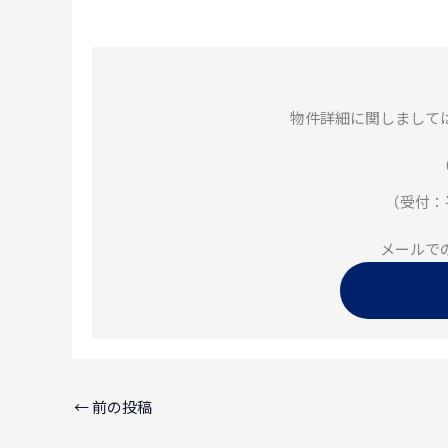
物件詳細に関しまして
（受付：平
メールで
←
前の投稿