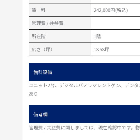
賃 料
242,000円(税込)
管理費 / 共益費
所在階
1階
広さ（坪）
18.58坪
歯科設備
ユニット2台、デジタルパノラマレントゲン、デンタ
あり
備考欄
管理費 / 共益費に関しましては、現在確認中です