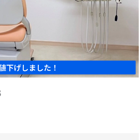
値下げしました！
3