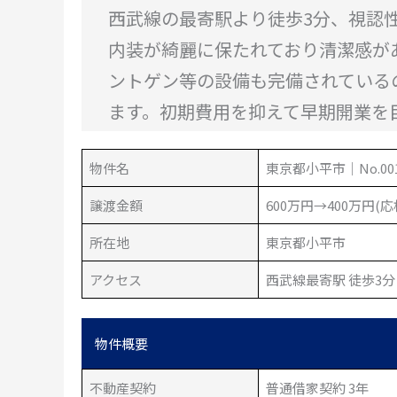
西武線の最寄駅より徒歩3分、視認性
内装が綺麗に保たれており清潔感が
ントゲン等の設備も完備されている
ます。初期費用を抑えて早期開業を
物件名
東京都小平市｜No.001
譲渡金額
600万円→400万円(応
所在地
東京都小平市
アクセス
西武線最寄駅 徒歩3分
物件概要
不動産契約
普通借家契約 3年