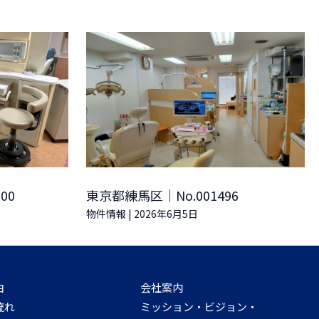
00
東京都練馬区｜No.001496
物件情報
|
2026年6月5日
由
会社案内
流れ
ミッション・ビジョン・