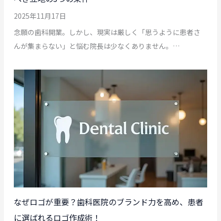
2025年11月17日
念願の歯科開業。しかし、現実は厳しく「思うように患者さ
んが集まらない」と悩む院長は少なくありません。…
なぜロゴが重要？歯科医院のブランド力を高め、患者
に選ばれるロゴ作成術！