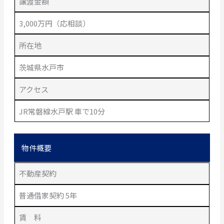
譲渡金額
3,000万円（応相談）
所在地
茨城県水戸市
アクセス
JR常磐線水戸駅 車で10分
物件概要
不動産契約
普通借家契約 5年
賃 料