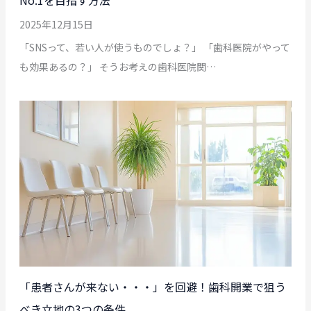
No.1を目指す方法
2025年12月15日
「SNSって、若い人が使うものでしょ？」 「歯科医院がやって
も効果あるの？」 そうお考えの歯科医院関…
「患者さんが来ない・・・」を回避！歯科開業で狙う
べき立地の3つの条件