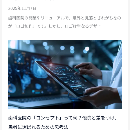
2025年11月7日
歯科医院の開業やリニューアルで、意外と見落とされがちなの
が「ロゴ制作」です。しかし、ロゴは単なるデザ…
歯科医院の「コンセプト」って何？他院と差をつけ、
患者に選ばれるための思考法