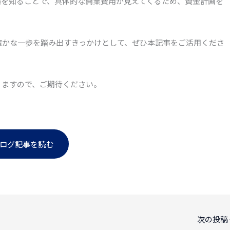
場を知ることで、具体的な開業費用が見えてくるため、資金計画を
確かな一歩を踏み出すきっかけとして、ぜひ本記事をご活用くださ
りますので、ご期待ください。
ログ記事を読む
次の投稿