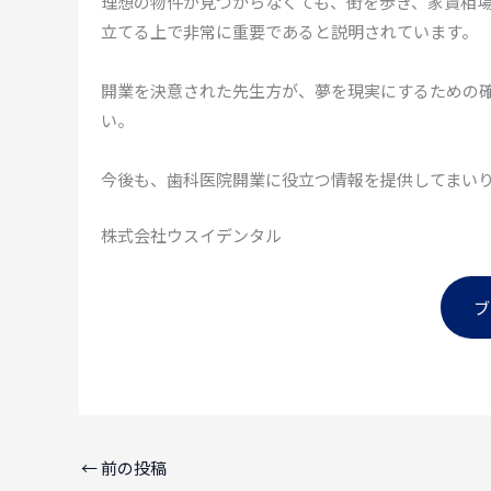
理想の物件が見つからなくても、街を歩き、家賃相
立てる上で非常に重要であると説明されています。
開業を決意された先生方が、夢を現実にするための
い。
今後も、歯科医院開業に役立つ情報を提供してまい
株式会社ウスイデンタル
ブ
←
前の投稿