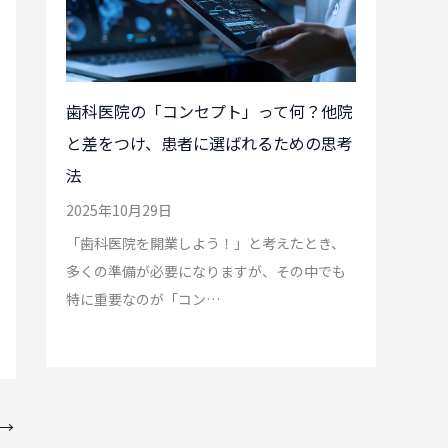
歯科医院の「コンセプト」って何？他院
と差をつけ、患者に選ばれるための思考
法
2025年10月29日
「歯科医院を開業しよう！」と考えたとき、
多くの準備が必要になりますが、その中でも
特に重要なのが「コン…
→