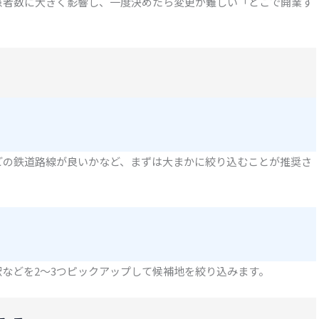
患者数に大きく影響し、一度決めたら変更が難しい「どこで開業す
。
どの鉄道路線が良いかなど、まずは大まかに絞り込むことが推奨さ
などを2～3つピックアップして候補地を絞り込みます。