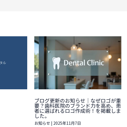
ブログ更新のお知らせ｜なぜロゴが重
要？歯科医院のブランド力を高め、患
者に選ばれるロゴ作成術！を掲載しま
した。
お知らせ
|
2025年11月7日