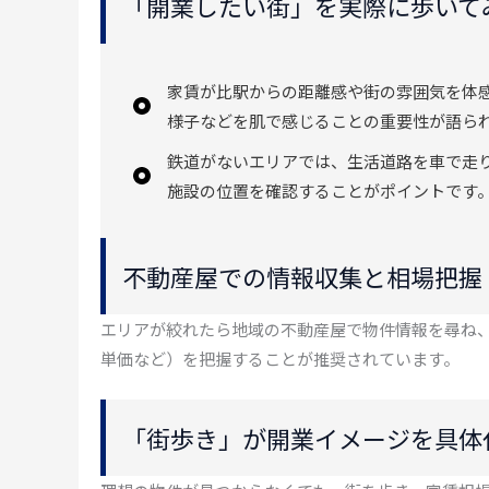
「開業したい街」を実際に歩いて
家賃が比駅からの距離感や街の雰囲気を体
様子などを肌で感じることの重要性が語ら
鉄道がないエリアでは、生活道路を車で走
施設の位置を確認することがポイントです
不動産屋での情報収集と相場把握
エリアが絞れたら地域の不動産屋で物件情報を尋ね
単価など）を把握することが推奨されています。
「街歩き」が開業イメージを具体