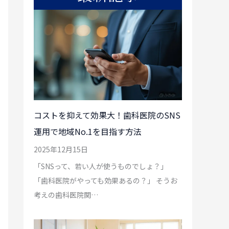
コストを抑えて効果大！歯科医院のSNS
運用で地域No.1を目指す方法
2025年12月15日
「SNSって、若い人が使うものでしょ？」
「歯科医院がやっても効果あるの？」 そうお
考えの歯科医院関…