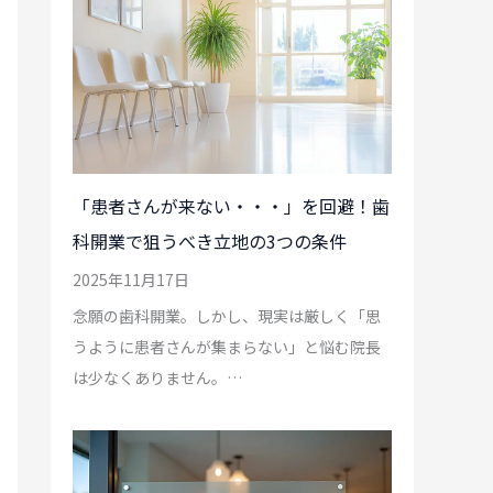
「患者さんが来ない・・・」を回避！歯
科開業で狙うべき立地の3つの条件
2025年11月17日
念願の歯科開業。しかし、現実は厳しく「思
うように患者さんが集まらない」と悩む院長
は少なくありません。…