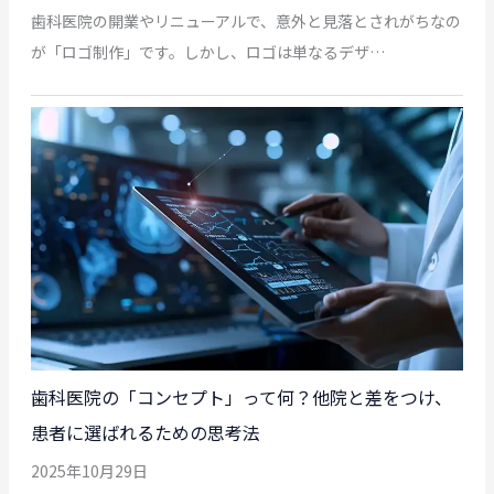
歯科医院の開業やリニューアルで、意外と見落とされがちなの
が「ロゴ制作」です。しかし、ロゴは単なるデザ…
歯科医院の「コンセプト」って何？他院と差をつけ、
患者に選ばれるための思考法
2025年10月29日